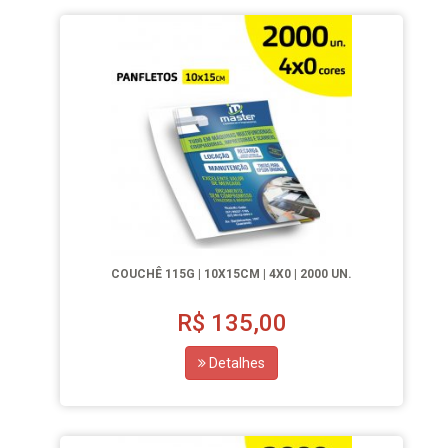
COUCHÊ 115G | 10X15CM | 4X0 | 2000 UN.
R$
135,00
Detalhes