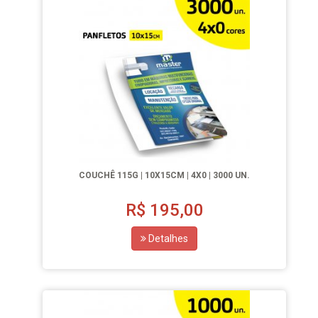
COUCHÊ 115G | 10X15CM | 4X0 | 3000 UN.
R$
195,00
Detalhes