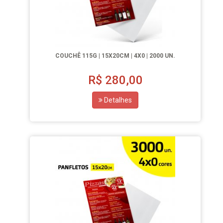
COUCHÊ 115G | 15X20CM | 4X0 | 2000 UN.
R$
280,00
Detalhes