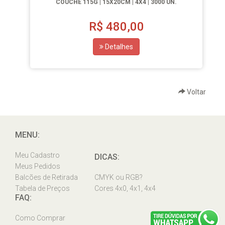
COUCHÊ 115G | 15X20CM | 4X4 | 3000 UN.
R$
480,00
Detalhes
Voltar
MENU:
Meu Cadastro
DICAS:
Meus Pedidos
Balcões de Retirada
CMYK ou RGB?
Tabela de Preços
Cores 4x0, 4x1, 4x4
FAQ:
Como Comprar