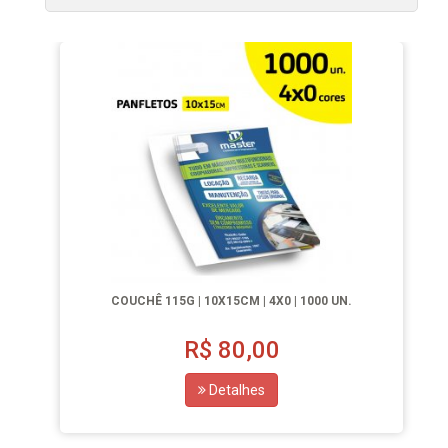
COUCHÊ 115G | 10X15CM | 4X0 | 1000 UN.
R$
80,00
Detalhes