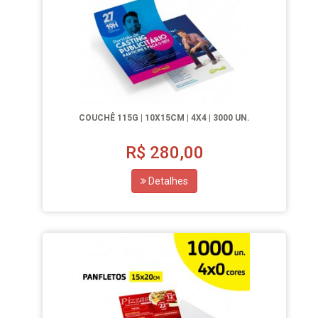
COUCHÊ 115G | 10X15CM | 4X4 | 3000 UN.
R$
280,00
Detalhes