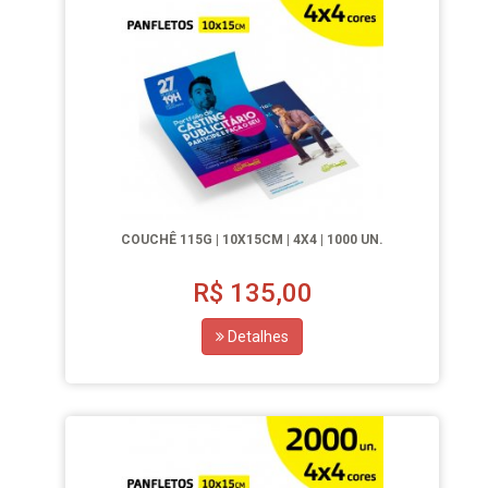
COUCHÊ 115G | 10X15CM | 4X4 | 1000 UN.
R$
135,00
Detalhes