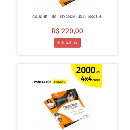
COUCHÊ 115G | 15X20CM | 4X4 | 1000 UN.
R$
220,00
Detalhes