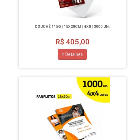
COUCHÊ 115G | 15X20CM | 4X0 | 3000 UN.
R$
405,00
Detalhes