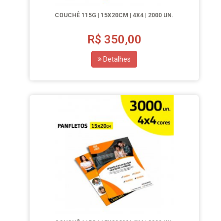
COUCHÊ 115G | 15X20CM | 4X4 | 2000 UN.
R$
350,00
Detalhes