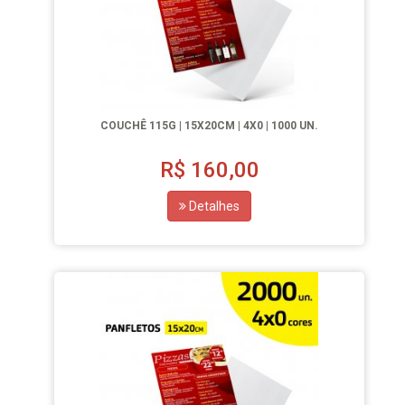
COUCHÊ 115G | 15X20CM | 4X0 | 1000 UN.
R$
160,00
Detalhes