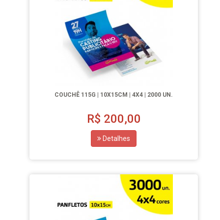
COUCHÊ 115G | 10X15CM | 4X4 | 2000 UN.
R$
200,00
Detalhes