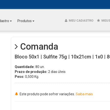
MEU CADASTRO
MEUS
dastro
Produtos
Comanda
Bloco 50x1 | Sulfite 75g | 10x21cm | 1x0 | 8
Quantidade:
80 un.
Prazo de produção:
2 dias úteis
Peso:
0,500
Kg.
Este produto pode sofrer variações.
Saiba mais