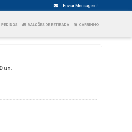
Enviar Mensagem!
 PEDIDOS
BALCÕES DE RETIRADA
CARRINHO
0 un.