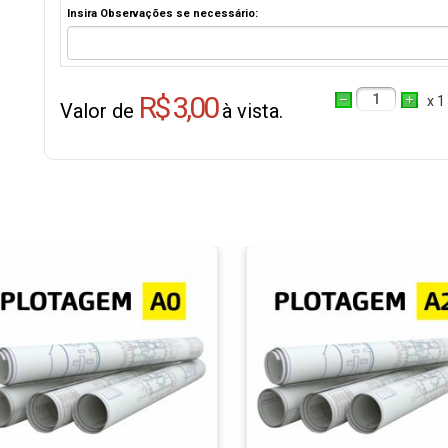
Insira Observações se necessário:
R$ 3,00
1
x 1
Valor de
à vista.