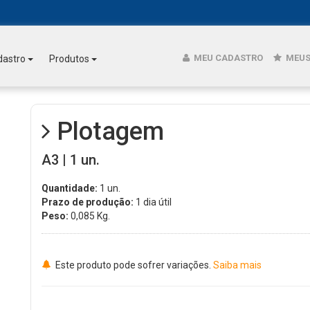
MEU CADASTRO
MEUS
dastro
Produtos
Plotagem
A3 | 1 un.
Quantidade:
1 un.
Prazo de produção:
1 dia útil
Peso:
0,085
Kg.
Este produto pode sofrer variações.
Saiba mais